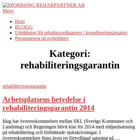
Hoppa
till
Meny
innehåll
Hem
BLOGG
Utbildning för rehabkoordinatorer / koordineringsinsatser
Prenumerera på nyhetsbrev
Kategori:
rehabiliteringsgarantin
rehabiliteringsgarantin
Arbetsplatsens betydelse i
rehabiliteringsgarantin 2014
Idag har överenskommelsen mellan SKL (Sverige Kommuner och
Landsting) och Regeringen blivit klar för 2014 med miljardsatsning
på rehabilitering och förbättrade sjukskrivningar. I
överenskommelsen finns även en förtydligad satsning på …