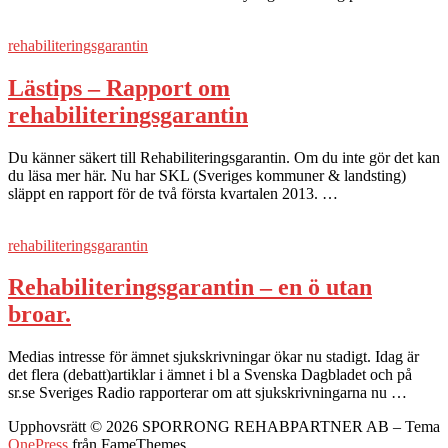
rehabiliteringsgarantin
Lästips – Rapport om
rehabiliteringsgarantin
Du känner säkert till Rehabiliteringsgarantin. Om du inte gör det kan
du läsa mer här. Nu har SKL (Sveriges kommuner & landsting)
släppt en rapport för de två första kvartalen 2013. …
rehabiliteringsgarantin
Rehabiliteringsgarantin – en ö utan
broar.
Medias intresse för ämnet sjukskrivningar ökar nu stadigt. Idag är
det flera (debatt)artiklar i ämnet i bl a Svenska Dagbladet och på
sr.se Sveriges Radio rapporterar om att sjukskrivningarna nu …
Upphovsrätt © 2026 SPORRONG REHABPARTNER AB
–
Tema
OnePress
från FameThemes