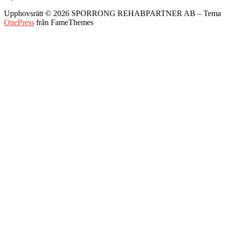
Upphovsrätt © 2026 SPORRONG REHABPARTNER AB
–
Tema
OnePress
från FameThemes