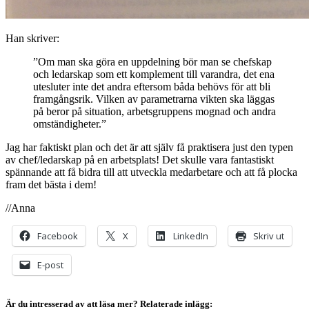
Han skriver:
”Om man ska göra en uppdelning bör man se chefskap
och ledarskap som ett komplement till varandra, det ena
utesluter inte det andra eftersom båda behövs för att bli
framgångsrik. Vilken av parametrarna vikten ska läggas
på beror på situation, arbetsgruppens mognad och andra
omständigheter.”
Jag har faktiskt plan och det är att själv få praktisera just den typen
av chef/ledarskap på en arbetsplats! Det skulle vara fantastiskt
spännande att få bidra till att utveckla medarbetare och att få plocka
fram det bästa i dem!
//Anna
Facebook
X
LinkedIn
Skriv ut
E-post
Är du intresserad av att läsa mer? Relaterade inlägg: