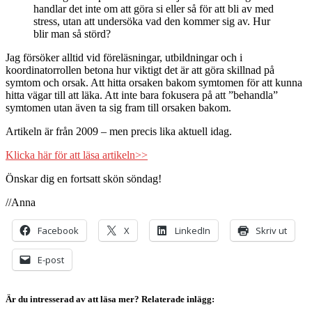
handlar det inte om att göra si eller så för att bli av med
stress, utan att undersöka vad den kommer sig av. Hur
blir man så störd?
Jag försöker alltid vid föreläsningar, utbildningar och i
koordinatorrollen betona hur viktigt det är att göra skillnad på
symtom och orsak. Att hitta orsaken bakom symtomen för att kunna
hitta vägar till att läka. Att inte bara fokusera på att ”behandla”
symtomen utan även ta sig fram till orsaken bakom.
Artikeln är från 2009 – men precis lika aktuell idag.
Klicka här för att läsa artikeln>>
Önskar dig en fortsatt skön söndag!
//Anna
Facebook
X
LinkedIn
Skriv ut
E-post
Är du intresserad av att läsa mer? Relaterade inlägg: