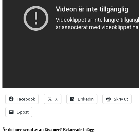
Facebook
X
LinkedIn
Skriv ut
E-post
Är du intresserad av att läsa mer? Relaterade inlägg: