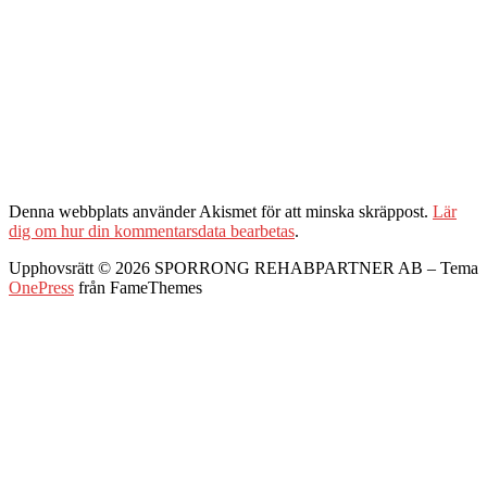
Denna webbplats använder Akismet för att minska skräppost.
Lär
dig om hur din kommentarsdata bearbetas
.
Upphovsrätt © 2026 SPORRONG REHABPARTNER AB
–
Tema
OnePress
från FameThemes