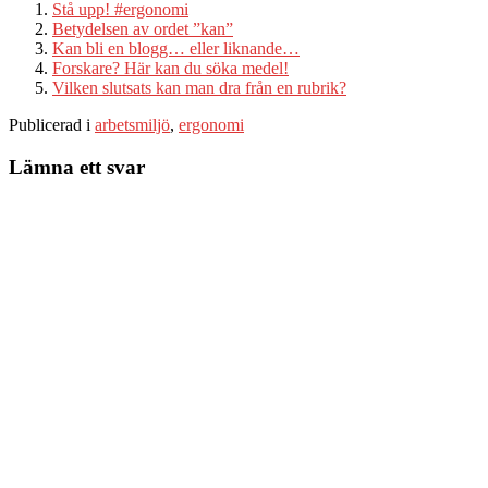
Stå upp! #ergonomi
Betydelsen av ordet ”kan”
Kan bli en blogg… eller liknande…
Forskare? Här kan du söka medel!
Vilken slutsats kan man dra från en rubrik?
Publicerad i
arbetsmiljö
,
ergonomi
Lämna ett svar