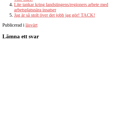
Lite tankar kring landstingens/regioners arbete med
arbetsplatsnära insatser
Jag är så stolt över det jobb jag gör! TACK!
Publicerad i
läsvärt
Lämna ett svar