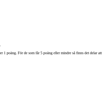
.
er 1 poäng. För de som får 5 poäng eller mindre så finns det delar att