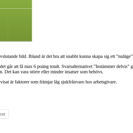
slutande bild. Ibland är det bra att snabbt kunna skapa sig ett ”nuläge”
det går att få max 6 poäng totalt. Svarsalternativet ”Instämmer delvis” g
n. Det kan vara större eller mindre insatser som behövs.
visat är faktorer som främjar låg sjukfrånvaro hos arbetsgivare.
ost