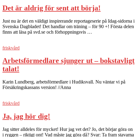
Det är aldrig för sent att börja!
Just nu är det en väldigt inspirerande reportageserie på Idag-sidorna i
Svenska Dagbladet! Det handlar om träning – för 90 +! Första delen
finns att läsa på svd.se och förhoppningsvis …
friskvård
Arbetsförmedlare sjunger ut – bokstavligt
talat!
Karin Lundberg, arbetsförmedlare i Hudiksvall. Nu väntar vi på
Försäkringskassans version! //Anna
friskvård
Ja, jag hör dig!
Jag sitter alldeles för mycket! Hur jag vet det? Jo, det börjar göra on
i ryggen – riktigt ont! Vad måste jag göra då? Svar: Ta fram stavarna