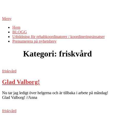
Meny
Hem
BLOGG
Utbildning för rehabkoordinatorer / koordineringsinsatser
Prenumerera på nyhetsbrev
Kategori:
friskvård
friskvård
Glad Valborg!
Nu tar jag ledigt över helgerna och är tillbaka i arbete på måndag!
Glad Valborg! //Anna
friskvård