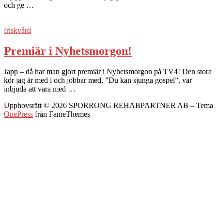
och ge …
friskvård
Premiär i Nyhetsmorgon!
Japp – då har man gjort premiär i Nyhetsmorgon på TV4! Den stora
kör jag är med i och jobbar med, ”Du kan sjunga gospel”, var
inbjuda att vara med …
Upphovsrätt © 2026 SPORRONG REHABPARTNER AB
–
Tema
OnePress
från FameThemes