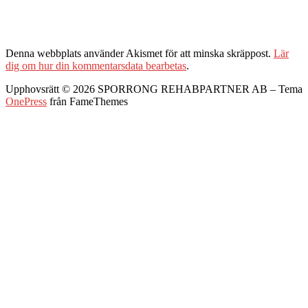
Denna webbplats använder Akismet för att minska skräppost.
Lär
dig om hur din kommentarsdata bearbetas
.
Upphovsrätt © 2026 SPORRONG REHABPARTNER AB
–
Tema
OnePress
från FameThemes