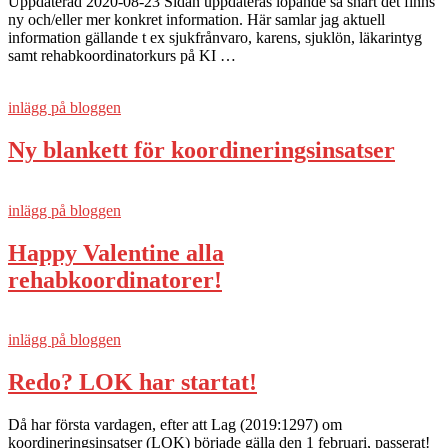
Uppdaterad 2020-08-23 Sidan uppdateras löpande så snart det finns
ny och/eller mer konkret information. Här samlar jag aktuell
information gällande t ex sjukfrånvaro, karens, sjuklön, läkarintyg
samt rehabkoordinatorkurs på KI …
inlägg på bloggen
Ny blankett för koordineringsinsatser
inlägg på bloggen
Happy Valentine alla
rehabkoordinatorer!
inlägg på bloggen
Redo? LOK har startat!
Då har första vardagen, efter att Lag (2019:1297) om
koordineringsinsatser (LOK) började gälla den 1 februari, passerat!