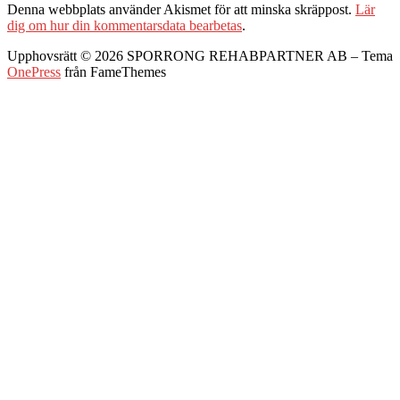
Denna webbplats använder Akismet för att minska skräppost.
Lär
dig om hur din kommentarsdata bearbetas
.
Upphovsrätt © 2026 SPORRONG REHABPARTNER AB
–
Tema
OnePress
från FameThemes