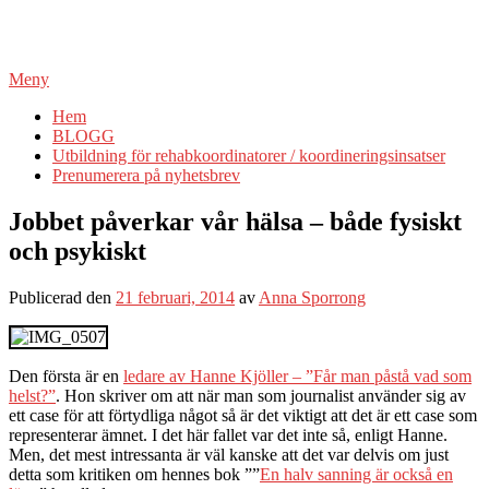
Meny
Hem
BLOGG
Utbildning för rehabkoordinatorer / koordineringsinsatser
Prenumerera på nyhetsbrev
Jobbet påverkar vår hälsa – både fysiskt
och psykiskt
Publicerad den
21 februari, 2014
av
Anna Sporrong
Den första är en
ledare av Hanne Kjöller – ”Får man påstå vad som
helst?”
. Hon skriver om att när man som journalist använder sig av
ett case för att förtydliga något så är det viktigt att det är ett case som
representerar ämnet. I det här fallet var det inte så, enligt Hanne.
Men, det mest intressanta är väl kanske att det var delvis om just
detta som kritiken om hennes bok ””
En halv sanning är också en