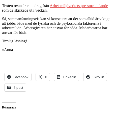
Texten ovan är ett utdrag från
Arbetsmiljöverkets pressmeddelande
som de skickade ut i veckan.
Så, sammanfattningsvis kan vi konstatera att det som alltid är viktigt
att jobba både med de fysiska och de psykosociala faktorerna i
arbetsmiljön. Arbetsgivaren har ansvar för båda. Medarbetarna har
ansvar för båda.
Trevlig läsning!
//Anna
Facebook
X
LinkedIn
Skriv ut
E-post
Relaterade