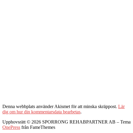
Denna webbplats använder Akismet för att minska skräppost.
Lär
dig om hur din kommentarsdata bearbetas
.
Upphovsrätt © 2026 SPORRONG REHABPARTNER AB
–
Tema
OnePress
från FameThemes