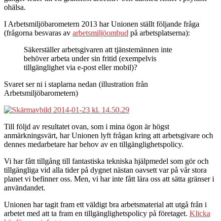
ohälsa.
I Arbetsmiljöbarometern 2013 har Unionen ställt följande fråga
(frågorna besvaras av
arbetsmiljöombud
på arbetsplatserna):
Säkerställer arbetsgivaren att tjänstemännen inte
behöver arbeta under sin fritid (exempelvis
tillgänglighet via e-post eller mobil)?
Svaret ser ni i staplarna nedan (illustration från
Arbetsmiljöbarometern)
Till följd av resultatet ovan, som i mina ögon är högst
anmärkningsvärt, har Unionen lyft frågan kring att arbetsgivare och
dennes medarbetare har behov av en tillgänglighetspolicy.
Vi har fått tillgång till fantastiska tekniska hjälpmedel som gör och
tillgängliga vid alla tider på dygnet nästan oavsett var på vår stora
planet vi befinner oss. Men, vi har inte fått lära oss att sätta gränser i
användandet.
Unionen har tagit fram ett väldigt bra arbetsmaterial att utgå från i
arbetet med att ta fram en tillgänglighetspolicy på företaget.
Klicka